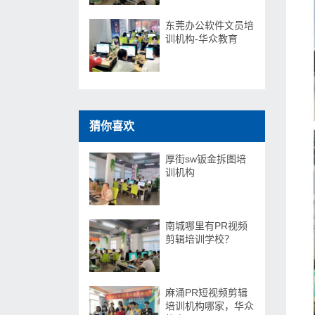
东莞办公软件文员培
训机构-华众教育
猜你喜欢
厚街sw钣金拆图培
训机构
南城哪里有PR视频
剪辑培训学校？
麻涌PR短视频剪辑
培训机构哪家，华众