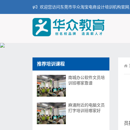
欢迎您访问东莞市华众淘宝电商设计培训机构官网
推荐培训课程
南城办公软件文员培
训班哪家靠谱
麻涌附近的电脑文员
打字培训班哪家好
员