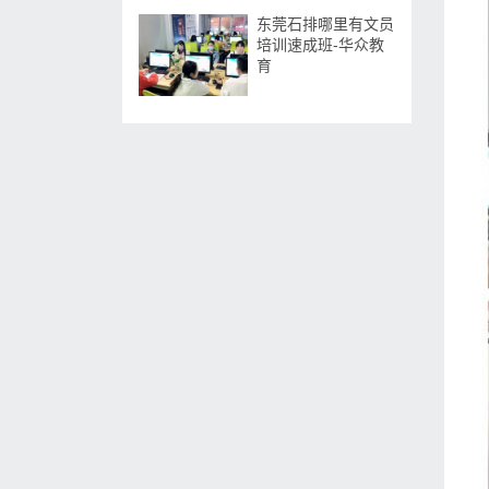
东莞石排哪里有文员
培训速成班-华众教
育