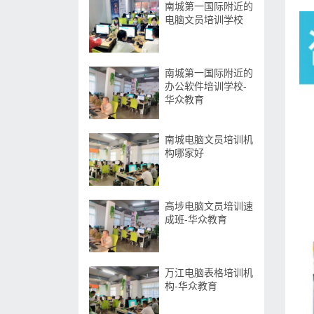
南城第一国际附近的
电脑文员培训学校
南城第一国际附近的
办公软件培训学校-
华众教育
南城电脑文员培训机
构哪家好
高埗电脑文员培训速
成班-华众教育
万江电脑表格培训机
构-华众教育