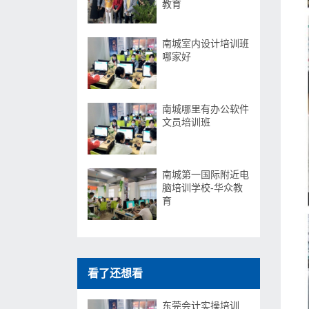
教育
南城室内设计培训班
哪家好
南城哪里有办公软件
文员培训班
南城第一国际附近电
脑培训学校-华众教
育
看了还想看
东莞会计实操培训