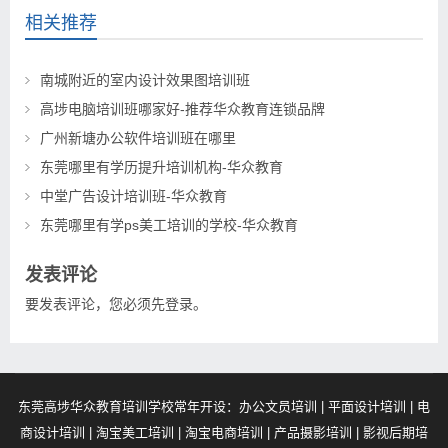
相关推荐
南城附近的室内设计效果图培训班
高埗电脑培训班哪家好-推荐华众教育连锁品牌
广州新塘办公软件培训班在哪里
东莞哪里有学历提升培训机构-华众教育
中堂广告设计培训班-华众教育
东莞哪里有学ps美工培训的学校-华众教育
发表评论
要发表评论，您必须先
登录
。
东莞高埗华众教育培训学校常年开设：办公文员培训 | 平面设计培训 | 电
商设计培训 | 淘宝美工培训 | 淘宝电商培训 | 产品摄影培训 | 影视后期培