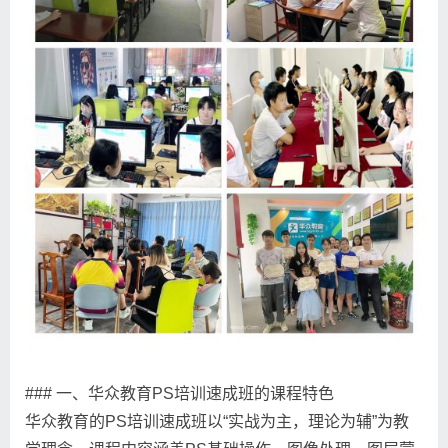
### 一、华众教育PS培训速成班的课程特色
华众教育的PS培训速成班以“实战为主，理论为辅”为教