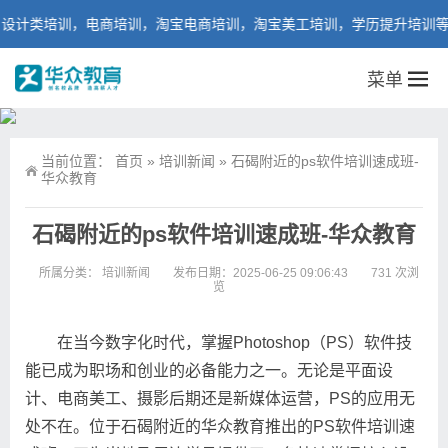
类培训，电商培训，淘宝电商培训，淘宝美工培训，学历提升培训等课程
菜单
当前位置：
首页
»
培训新闻
»
石碣附近的ps软件培训速成班-
华众教育
石碣附近的ps软件培训速成班-华众教育
所属分类：
培训新闻
发布日期：2025-06-25 09:06:43
731 次浏
览
在当今数字化时代，掌握Photoshop（PS）软件技
能已成为职场和创业的必备能力之一。无论是平面设
计、电商美工、摄影后期还是新媒体运营，PS的应用无
处不在。位于石碣附近的华众教育推出的PS软件培训速