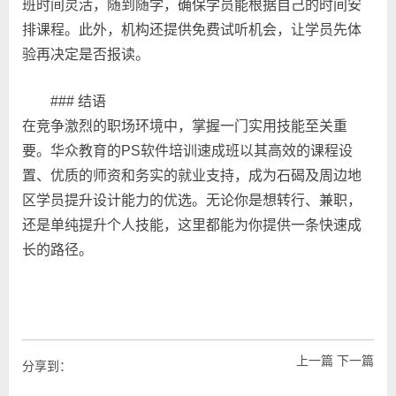
班时间灵活，随到随学，确保学员能根据自己的时间安
排课程。此外，机构还提供免费试听机会，让学员先体
验再决定是否报读。
### 结语
在竞争激烈的职场环境中，掌握一门实用技能至关重
要。华众教育的PS软件培训速成班以其高效的课程设
置、优质的师资和务实的就业支持，成为石碣及周边地
区学员提升设计能力的优选。无论你是想转行、兼职，
还是单纯提升个人技能，这里都能为你提供一条快速成
长的路径。
上一篇
下一篇
分享到：