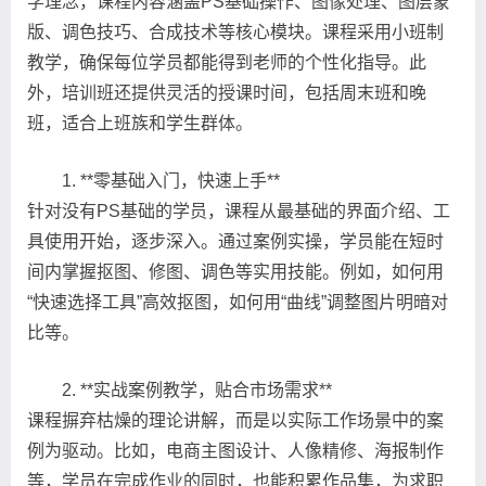
学理念，课程内容涵盖PS基础操作、图像处理、图层蒙
版、调色技巧、合成技术等核心模块。课程采用小班制
教学，确保每位学员都能得到老师的个性化指导。此
外，培训班还提供灵活的授课时间，包括周末班和晚
班，适合上班族和学生群体。
1. **零基础入门，快速上手**
针对没有PS基础的学员，课程从最基础的界面介绍、工
具使用开始，逐步深入。通过案例实操，学员能在短时
间内掌握抠图、修图、调色等实用技能。例如，如何用
“快速选择工具”高效抠图，如何用“曲线”调整图片明暗对
比等。
2. **实战案例教学，贴合市场需求**
课程摒弃枯燥的理论讲解，而是以实际工作场景中的案
例为驱动。比如，电商主图设计、人像精修、海报制作
等，学员在完成作业的同时，也能积累作品集，为求职