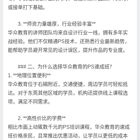
或接单打下基础。
3. **师资力量雄厚，行业经验丰富**
华众教育的讲师团队均来自设计行业一线，拥有多年实
战经验。他们不仅精通PS技术，还熟悉行业最新趋势，
能帮助学员避开常见的设计误区，提升作品的专业度。
### 二、为什么选择华众教育的PS速成班？
1. **地理位置便利**
华众教育位于石碣附近，交通便捷，周边学员可轻松抵
达。对于东莞其他区域的学员，机构还提供线上课程选
项，满足不同需求。
2. **高性价比的学费**
相比市面上动辄数千元的PS培训课程，华众教育的速成
班价格亲民，且常推出优惠活动，让学员以更低的成本