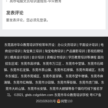
高埗电脑文员培训速成班-华众教育
发表评论
要发表评论，您必须先
登录
。
东莞高埗华众教育培训学校常年开设：办公文员培训 | 平面设计培训 | 电
商设计培训 | 淘宝美工培训 | 淘宝电商培训 | 产品摄影培训 | 影视后期培
训 | 模具设计培训 | 会计培训 | 资格证书培训 | 学历教育培训等课程 面向
招生区域：东莞市高埗镇、东莞市万江区 、东莞市中堂镇、东莞市石碣
镇、东莞市石龙镇、东莞市茶山镇、东莞市石排镇、东莞市南城区、东莞
市东城区、东莞市莞城区、东莞市道滘镇、 东莞市望牛墩镇、东莞市麻
涌镇、东莞市红梅镇、东莞市沙田镇、东莞市厚街镇、东莞市虎门镇、东
莞市大岭山镇、东莞市长安镇、东莞市大朗镇等各个镇均可线下报名学
习。 ©2021, gbds.cslgzkbm.com 东莞市华众教育培训学校
粤ICP备
2021026101号
网警110