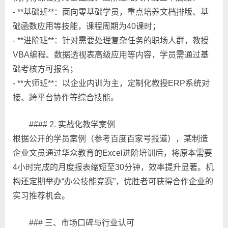
- **基础班**：面向零基础学员，重点培养文档排版、基
础函数应用等技能，课程周期为40课时；
- **进阶班**：针对需要处理复杂任务的职场人群，教授
VBA编程、数据透视表高级应用等内容，学员需通过基
础考核方可报名；
- **大师班**：以企业内训为主，定制化教授ERP系统对
接、跨平台协作等综合技能。
#### 2. 实战化教学案例
根据公开的学员案例（参考百度百家号报道），某制造
企业文员通过华众教育的Excel进阶培训后，将原本需要
4小时完成的月度报表缩短至30分钟，效率提升显著。机
构还定期举办“办公技能竞赛”，优胜者可获得合作企业的
实习推荐机会。
### 三、市场口碑与行业认可