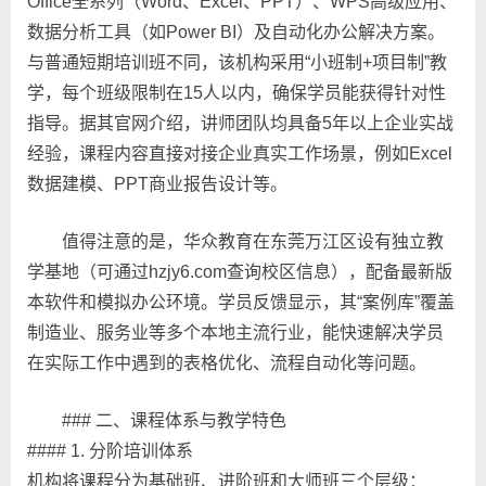
Office全系列（Word、Excel、PPT）、WPS高级应用、
数据分析工具（如Power BI）及自动化办公解决方案。
与普通短期培训班不同，该机构采用“小班制+项目制”教
学，每个班级限制在15人以内，确保学员能获得针对性
指导。据其官网介绍，讲师团队均具备5年以上企业实战
经验，课程内容直接对接企业真实工作场景，例如Excel
数据建模、PPT商业报告设计等。
值得注意的是，华众教育在东莞万江区设有独立教
学基地（可通过hzjy6.com查询校区信息），配备最新版
本软件和模拟办公环境。学员反馈显示，其“案例库”覆盖
制造业、服务业等多个本地主流行业，能快速解决学员
在实际工作中遇到的表格优化、流程自动化等问题。
### 二、课程体系与教学特色
#### 1. 分阶培训体系
机构将课程分为基础班、进阶班和大师班三个层级：