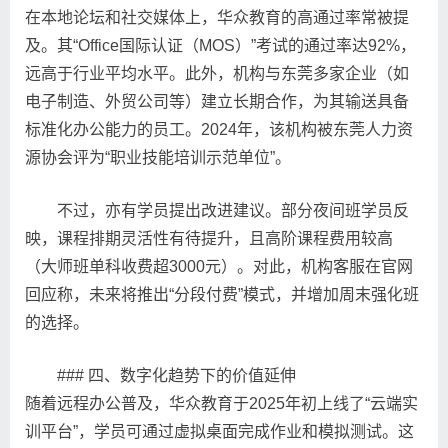
在本地论坛和社交媒体上，华众教育的高通过率常被提
及。其“Office国际认证（MOS）”考试的通过率达92%，
远高于行业平均水平。此外，机构与东莞多家企业（如
电子制造、外贸公司等）建立长期合作，为其输送具备
标准化办公能力的员工。2024年，该机构被东莞人力资
源协会评为“职业技能培训示范单位”。
不过，亦有学员提出改进建议。部分夜间班学员反
映，课程排期灵活性有待提升，且高阶课程费用较高
（大师班单科收费超3000元）。对此，机构客服在官网
回应称，未来将推出“分段付费”模式，并增加周末强化班
的选择。
### 四、数字化趋势下的价值延伸
随着远程办公普及，华众教育于2025年初上线了“云端实
训平台”，学员可通过虚拟桌面完成作业和模拟测试。这