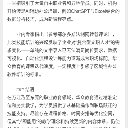
一举措吸引了大量自由职业者和异地学员。同时，机构
开始涉足AI辅助办公培训，例如ChatGPT与Excel结合的
数据分析技巧，成为新课程亮点。
业内专家指出（参考鄂尔多斯法制网转载评论），
此类技能培训的兴起反映了企业对“复合型文职人才”的需
求变化——单纯的文字录入已无法满足岗位要求，数据
可视化、自动化流程设计等能力逐渐成为职场标配。华
众教育的课程迭代速度，一定程度上引领了区域性办公
软件培训的标准。
### 结语
在万江乃至东莞的职业教育领域，华众教育通过精准定
位和务实教学，为学员提供了从基础操作到职场跃迁的
技能支持。尽管存在课程价格、时间安排等优化空间，
但其“学即能用”的教学理念和持续更新的内容体系，仍使