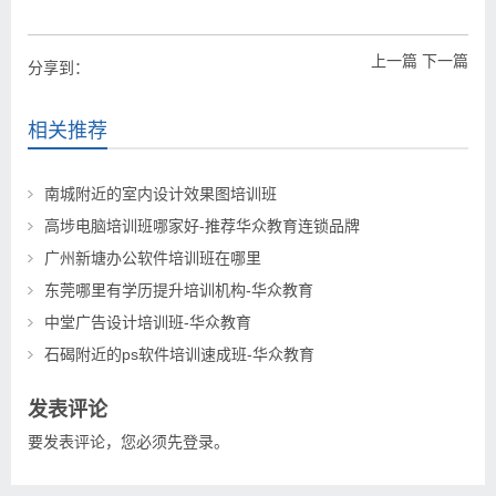
上一篇
下一篇
分享到：
相关推荐
南城附近的室内设计效果图培训班
高埗电脑培训班哪家好-推荐华众教育连锁品牌
广州新塘办公软件培训班在哪里
东莞哪里有学历提升培训机构-华众教育
中堂广告设计培训班-华众教育
石碣附近的ps软件培训速成班-华众教育
发表评论
要发表评论，您必须先
登录
。