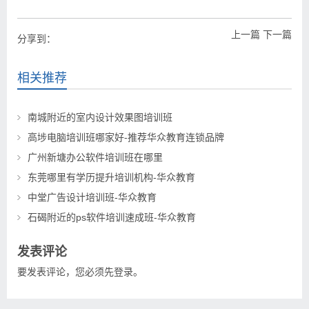
上一篇
下一篇
分享到：
相关推荐
南城附近的室内设计效果图培训班
高埗电脑培训班哪家好-推荐华众教育连锁品牌
广州新塘办公软件培训班在哪里
东莞哪里有学历提升培训机构-华众教育
中堂广告设计培训班-华众教育
石碣附近的ps软件培训速成班-华众教育
发表评论
要发表评论，您必须先
登录
。