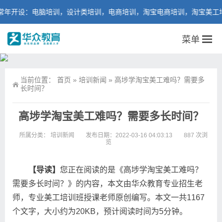
年开设：电脑培训，设计类培训，电商培训，淘宝电商培训，淘宝美工培
菜单
当前位置：
首页
»
培训新闻
»
高埗学淘宝美工难吗？需要多
长时间？
高埗学淘宝美工难吗？需要多长时间？
所属分类：
培训新闻
发布日期：2022-03-16 04:03:13
887 次浏
览
【导读】
您正在阅读的是《高埗学淘宝美工难吗？
需要多长时间？》的内容，本文由华众教育专业招生老
师，专业美工培训班授课老师原创编写。本文一共1167
个文字，大小约为20KB，预计阅读时间为5分钟。