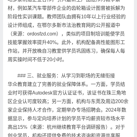
材，例如某汽车零部件企业的齿轮箱设计图曾被拆解为
阶段性实训课题。教师团队由拥有10年以上行业经验的
设计师组成，在鄂尔多斯市法治教育网的公开报道中
（来源：ordosfzd.com），类似的项目制培训能使学员
技能掌握效率提升40%。此外，机构配备高性能图形工
作站，并开放晚自习教室供学员巩固练习，确保每人每
周实操时间不低于20小时。
### 三、就业服务：从学习到职场的无缝衔接
华众教育建立了完善的就业保障体系。一方面，学员结
业时可获得Autodesk官方认证证书，该证书在珠三角地
区企业认可度较高；另一方面，机构与东莞及周边200余
家企业保持人才合作，定期举办专场招聘会。2024年数
据显示，参与定向培养计划的学员平均薪资较市场水平
高出15%（来源：杭州继续教育平台调研报告）。对于
创业学员，机构还提供免费的技术咨询和资源共享服