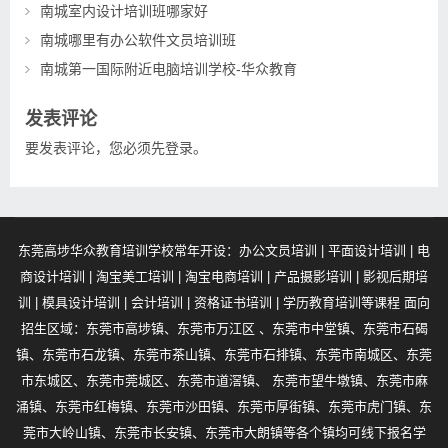
南城室内设计培训班哪家好
南城哪里有办公软件文员培训班
南城第一国际附近电脑培训学校-华众教育
发表评论
要发表评论，您必须先
登录
。
东莞高埗华众教育培训学校常年开设：办公文员培训 | 平面设计培训 | 电
商设计培训 | 淘宝美工培训 | 淘宝电商培训 | 产品摄影培训 | 影视后期培
训 | 模具设计培训 | 会计培训 | 资格证书培训 | 学历教育培训等课程 面向
招生区域：东莞市高埗镇、东莞市万江区 、东莞市中堂镇、东莞市石碣
镇、东莞市石龙镇、东莞市茶山镇、东莞市石排镇、东莞市南城区、东莞
市东城区、东莞市莞城区、东莞市道滘镇、 东莞市望牛墩镇、东莞市麻
涌镇、东莞市红梅镇、东莞市沙田镇、东莞市厚街镇、东莞市虎门镇、东
莞市大岭山镇、东莞市长安镇、东莞市大朗镇等各个镇均可线下报名学