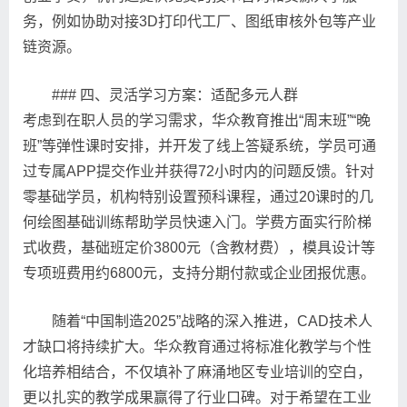
务，例如协助对接3D打印代工厂、图纸审核外包等产业
链资源。
### 四、灵活学习方案：适配多元人群
考虑到在职人员的学习需求，华众教育推出“周末班”“晚
班”等弹性课时安排，并开发了线上答疑系统，学员可通
过专属APP提交作业并获得72小时内的问题反馈。针对
零基础学员，机构特别设置预科课程，通过20课时的几
何绘图基础训练帮助学员快速入门。学费方面实行阶梯
式收费，基础班定价3800元（含教材费），模具设计等
专项班费用约6800元，支持分期付款或企业团报优惠。
随着“中国制造2025”战略的深入推进，CAD技术人
才缺口将持续扩大。华众教育通过将标准化教学与个性
化培养相结合，不仅填补了麻涌地区专业培训的空白，
更以扎实的教学成果赢得了行业口碑。对于希望在工业