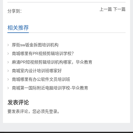
上一篇
下一篇
分享到：
相关推荐
厚街sw钣金拆图培训机构
南城哪里有PR视频剪辑培训学校？
麻涌PR短视频剪辑培训机构哪家，华众教育
南城室内设计培训班哪家好
南城哪里有办公软件文员培训班
南城第一国际附近电脑培训学校-华众教育
发表评论
要发表评论，您必须先
登录
。