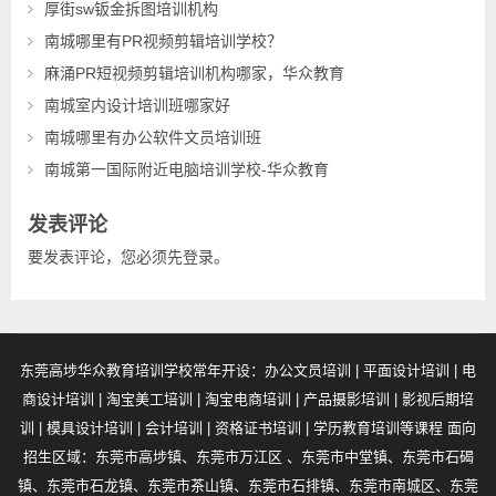
厚街sw钣金拆图培训机构
南城哪里有PR视频剪辑培训学校？
麻涌PR短视频剪辑培训机构哪家，华众教育
南城室内设计培训班哪家好
南城哪里有办公软件文员培训班
南城第一国际附近电脑培训学校-华众教育
发表评论
要发表评论，您必须先
登录
。
东莞高埗华众教育培训学校常年开设：办公文员培训 | 平面设计培训 | 电
商设计培训 | 淘宝美工培训 | 淘宝电商培训 | 产品摄影培训 | 影视后期培
训 | 模具设计培训 | 会计培训 | 资格证书培训 | 学历教育培训等课程 面向
招生区域：东莞市高埗镇、东莞市万江区 、东莞市中堂镇、东莞市石碣
镇、东莞市石龙镇、东莞市茶山镇、东莞市石排镇、东莞市南城区、东莞