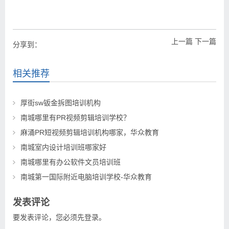
上一篇
下一篇
分享到：
相关推荐
厚街sw钣金拆图培训机构
南城哪里有PR视频剪辑培训学校？
麻涌PR短视频剪辑培训机构哪家，华众教育
南城室内设计培训班哪家好
南城哪里有办公软件文员培训班
南城第一国际附近电脑培训学校-华众教育
发表评论
要发表评论，您必须先
登录
。