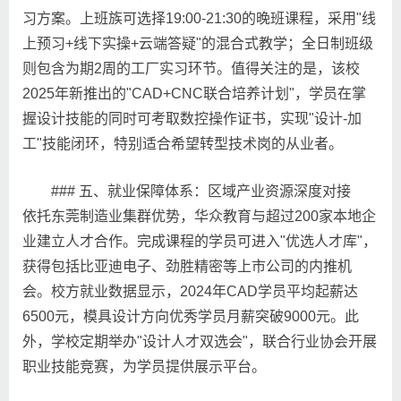
习方案。上班族可选择19:00-21:30的晚班课程，采用"线
上预习+线下实操+云端答疑"的混合式教学；全日制班级
则包含为期2周的工厂实习环节。值得关注的是，该校
2025年新推出的"CAD+CNC联合培养计划"，学员在掌
握设计技能的同时可考取数控操作证书，实现"设计-加
工"技能闭环，特别适合希望转型技术岗的从业者。
### 五、就业保障体系：区域产业资源深度对接
依托东莞制造业集群优势，华众教育与超过200家本地企
业建立人才合作。完成课程的学员可进入"优选人才库"，
获得包括比亚迪电子、劲胜精密等上市公司的内推机
会。校方就业数据显示，2024年CAD学员平均起薪达
6500元，模具设计方向优秀学员月薪突破9000元。此
外，学校定期举办"设计人才双选会"，联合行业协会开展
职业技能竞赛，为学员提供展示平台。