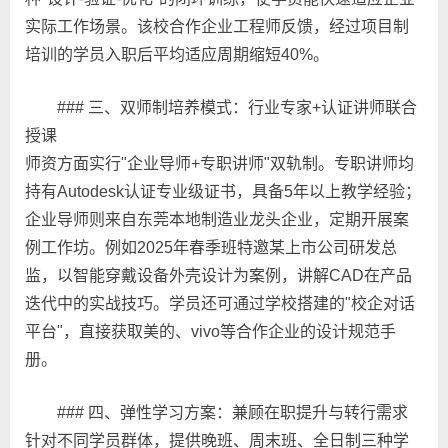
实际工作场景。该校合作企业工程师反馈，经过项目制
培训的学员入职后平均适应周期缩短40%。
### 三、双师制培养模式：行业专家+认证讲师联合
授课
师资方面实行"企业导师+专职讲师"双轨制。专职讲师均
持有Autodesk认证专业级证书，具备5年以上教学经验；
企业导师则来自东莞本地制造业龙头企业，定期开展案
例工作坊。例如2025年春季班特邀某上市公司研发总
监，以智能穿戴设备外壳设计为案例，讲解CAD在产品
迭代中的实战技巧。学员还可通过学校搭建的"校企对话
平台"，直接获取美的、vivo等合作企业的设计规范手
册。
### 四、弹性学习方案：兼顾在职提升与转行需求
针对不同学员群体，提供晚班、周末班、全日制三种学