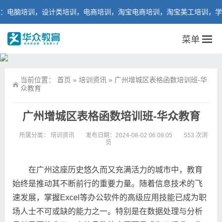
脑培训，设计类培训，电商培训，淘宝电商培训，淘宝美工培训，学历提
菜单
当前位置：
首页
»
培训资讯
»
广州增城区表格函数培训班-华
众教育
广州增城区表格函数培训班-华众教育
所属分类：
培训资讯
发布日期：2024-08-02 06:08:05
553 次浏
览
在广州这座历史悠久而又充满活力的城市中，教育
始终是推动其不断前行的重要力量。随着信息技术的飞
速发展，掌握Excel等办公软件的高级应用技能已成为职
场人士不可或缺的能力之一。特别是在数据处理与分析