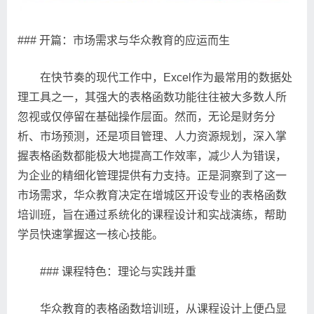
### 开篇：市场需求与华众教育的应运而生
在快节奏的现代工作中，Excel作为最常用的数据处
理工具之一，其强大的表格函数功能往往被大多数人所
忽视或仅停留在基础操作层面。然而，无论是财务分
析、市场预测，还是项目管理、人力资源规划，深入掌
握表格函数都能极大地提高工作效率，减少人为错误，
为企业的精细化管理提供有力支持。正是洞察到了这一
市场需求，华众教育决定在增城区开设专业的表格函数
培训班，旨在通过系统化的课程设计和实战演练，帮助
学员快速掌握这一核心技能。
### 课程特色：理论与实践并重
华众教育的表格函数培训班，从课程设计上便凸显