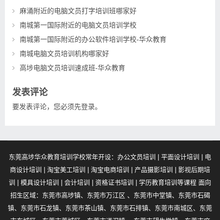
麻涌附近的电脑文员打字培训班哪家好
南城第一国际附近的电脑文员培训学校
南城第一国际附近的办公软件培训学校-华众教育
南城电脑文员培训机构哪家好
高埗电脑文员培训速成班-华众教育
发表评论
要发表评论，您必须先
登录
。
东莞高埗华众教育培训学校常年开设：办公文员培训 | 平面设计培训 | 电
商设计培训 | 淘宝美工培训 | 淘宝电商培训 | 产品摄影培训 | 影视后期培
训 | 模具设计培训 | 会计培训 | 资格证书培训 | 学历教育培训等课程 面向
招生区域：东莞市高埗镇、东莞市万江区 、东莞市中堂镇、东莞市石碣
镇、东莞市石龙镇、东莞市茶山镇、东莞市石排镇、东莞市南城区、东莞