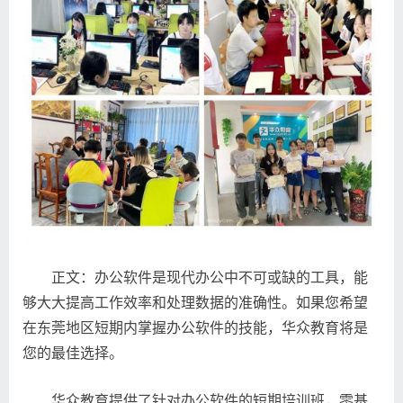
正文：办公软件是现代办公中不可或缺的工具，能
够大大提高工作效率和处理数据的准确性。如果您希望
在东莞地区短期内掌握办公软件的技能，华众教育将是
您的最佳选择。
华众教育提供了针对办公软件的短期培训班，零基