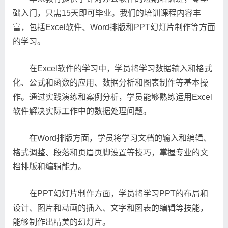
础入门，只需15天即可毕业。我们的培训课程内容丰
富，包括Excel软件、Word排版和PPT幻灯片制作等方面
的学习。
在Excel软件的学习中，学员将学习数据输入和格式
化、公式和函数的应用、数据分析和图表制作等基本操
作。通过实践演练和案例分析，学员能够熟练运用Excel
软件解决实际工作中的数据处理问题。
在Word排版方面，学员将学习文档的输入和编辑、
格式调整、段落和页眉页脚设置等技巧，掌握专业的文
档排版和编辑能力。
在PPT幻灯片制作方面，学员将学习PPT的布局和
设计、图片和动画的插入、文字和图表的编辑等技能，
能够制作出精美的幻灯片。