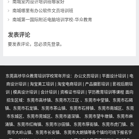
南城室内设计培训班哪家好
南城哪里有办公软件文员培训班
南城第一国际附近电脑培训学校-华众教育
发表评论
要发表评论，您必须先
登录
。
东莞高埗华众教育培训学校常年开设：办公文员培训 | 平面设计培训 | 电
商设计培训 | 淘宝美工培训 | 淘宝电商培训 | 产品摄影培训 | 影视后期培
训 | 模具设计培训 | 会计培训 | 资格证书培训 | 学历教育培训等课程 面向
招生区域：东莞市高埗镇、东莞市万江区 、东莞市中堂镇、东莞市石碣
镇、东莞市石龙镇、东莞市茶山镇、东莞市石排镇、东莞市南城区、东莞
市东城区、东莞市莞城区、东莞市道滘镇、 东莞市望牛墩镇、东莞市麻
涌镇、东莞市红梅镇、东莞市沙田镇、东莞市厚街镇、东莞市虎门镇、东
莞市大岭山镇、东莞市长安镇、东莞市大朗镇等各个镇均可线下报名学