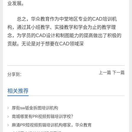
业发展。
总之，华众教育作为中堂地区专业的CAD培训机
构，通过其小班教学、实操教学和学会为止的教学理
念，为学员的CAD设计和制图能力的提高做出了积极的
贡献。无论是对于想要在CAD领域深
上一篇
下一篇
分享到：
相关推荐
厚街sw钣金拆图培训机构
南城哪里有PR视频剪辑培训学校？
麻涌PR短视频剪辑培训机构哪家，华众教育