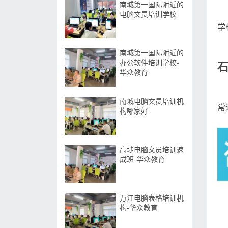
南城第一国际附近的
电脑文员培训学校
学
南城第一国际附近的
办公软件培训学校-
华众教育
南城电脑文员培训机
常
构哪家好
高埗电脑文员培训速
成班-华众教育
万江电脑表格培训机
构-华众教育