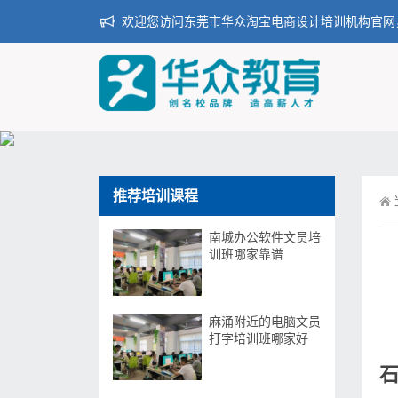
欢迎您访问东莞市华众淘宝电商设计培训机构官网
推荐培训课程
南城办公软件文员培
训班哪家靠谱
麻涌附近的电脑文员
打字培训班哪家好