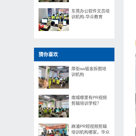
东莞办公软件文员培
训机构-华众教育
猜你喜欢
厚街sw钣金拆图培
训机构
南城哪里有PR视频
剪辑培训学校？
麻涌PR短视频剪辑
培训机构哪家，华众