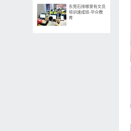
东莞石排哪里有文员
培训速成班-华众教
育