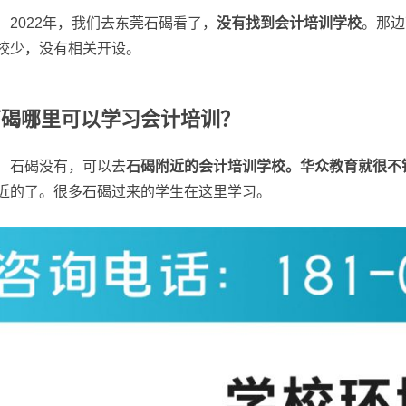
2022年，我们去东莞石碣看了，
没有找到会计培训学校
。那边
校少，没有相关开设。
石碣哪里可以学习会计培训？
石碣没有，可以去
石碣附近的会计培训学校。华众教育就很不
近的了。很多石碣过来的学生在这里学习。