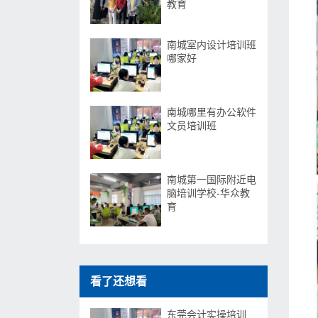
教育
南城室内设计培训班
哪家好
南城哪里有办公软件
文员培训班
南城第一国际附近电
脑培训学校-华众教
育
看了还想看
东莞会计实操培训